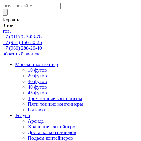
Корзина
0
тов.
тов.
+7 (911)
927-03-78
+7 (981)
156-30-25
+7 (960)
288-20-40
обратный звонок
Морской контейнер
10 футов
20 футов
30 футов
40 футов
45 футов
Трех тонные контейнеры
Пяти тонные контейнеры
Бытовки
Услуги
Аренда
Хранение контейнеров
Доставка контейнеров
Подъем контейнеров