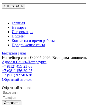
Главная
На карте
Информация
Подъем
Контакты и время работы
Продвижение сайта
Быстрый заказ
Контейнер сити © 2005-2026. Все права защищены
Адрес в Санкт-Петербурге
+7 (812)
455-23-08
+7 (981)
156-30-25
+7 (911)
927-03-78
Обратный звонок
Обратный звонок