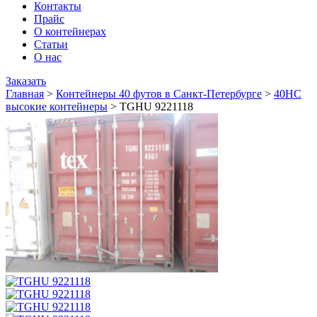
Контакты
Прайс
О контейнерах
Статьи
О нас
Заказать
Главная
>
Контейнеры 40 футов в Санкт-Петербурге
>
40HC
высокие контейнеры
>
TGHU 9221118