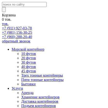
Корзина
0
тов.
тов.
+7 (911)
927-03-78
+7 (981)
156-30-25
+7 (960)
288-20-40
обратный звонок
Морской контейнер
10 футов
20 футов
30 футов
40 футов
45 футов
Трех тонные контейнеры
Пяти тонные контейнеры
Бытовки
Услуги
Аренда
Хранение контейнеров
Доставка контейнеров
Подъем контейнеров